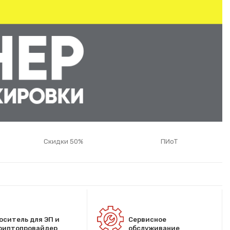
Скидки 50%
ПИоТ
оситель для ЭП и
Сервисное
риптопровайдер
обслуживание