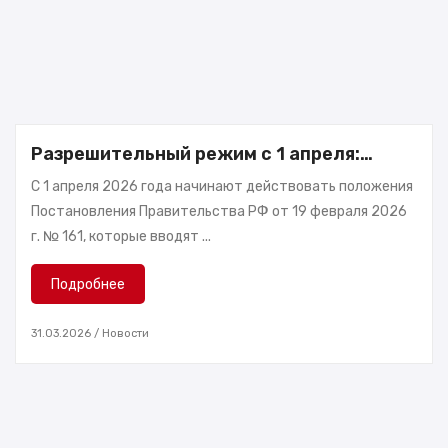
Разрешительный режим с 1 апреля:
новые ограничения на продажу
С 1 апреля 2026 года начинают действовать положения
маркированных товаров
Постановления Правительства РФ от 19 февраля 2026
г. № 161, которые вводят ...
Подробнее
31.03.2026
/
Новости