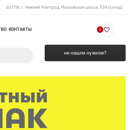
603116, г. Нижний Новгород, Московское шоссе, 33А (склад)
ТВО
КОНТАКТЫ
0
не нашли нужное?
НИЙ
БЛОГ
ПАРТНЕРСТВО
КОНТАКТЫ