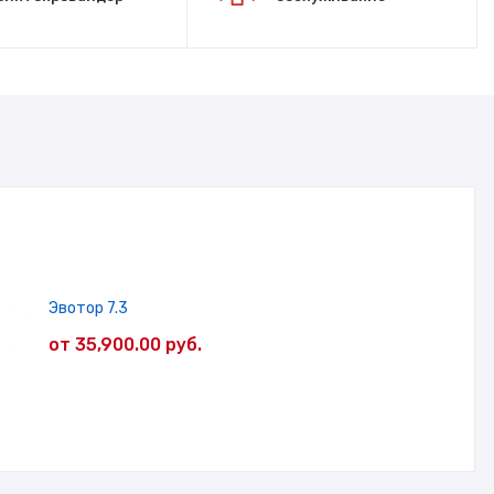
Эвотор 7.3
от
35,900.00
руб.