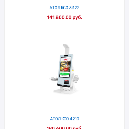
АТОЛ КСО 3322
141,800.00
руб.
АТОЛ КСО 4210
190,600.00
руб.