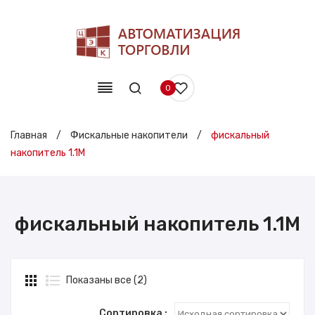
0
Главная
/
Фискальные накопители
/
фискальный
накопитель 1.1М
фискальный накопитель 1.1М
Показаны все (2)
Сортировка :