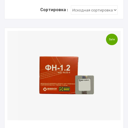
Сортировка :
Sale