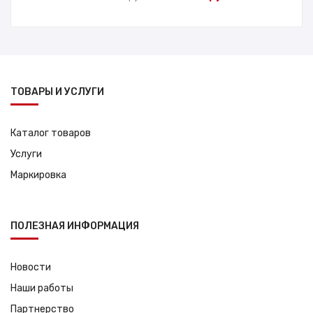
цена
цена:
составляла
15,900.00 руб..
17,000.00 руб..
ТОВАРЫ И УСЛУГИ
Каталог товаров
Услуги
Маркировка
ПОЛЕЗНАЯ ИНФОРМАЦИЯ
Новости
Наши работы
Партнерство