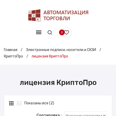
0
Главная
/
Электронные подписи, носители и СКЗИ
/
КриптоПро
/
лицензия КриптоПро
лицензия КриптоПро
Показаны все (2)
Сортировка :