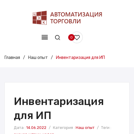
0
Главная
/
Наш опыт
/
Инвентаризация для ИП
Инвентаризация
для ИП
Дата :
14.06.2022
/
Категория :
Наш опыт
/
Теги :