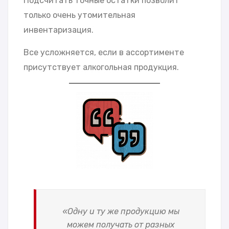
Подсчитать точные остатки позволит
только очень утомительная
инвентаризация.
Все усложняется, если в ассортименте
присутствует алкогольная продукция.
«Одну и ту же продукцию мы
можем получать от разных