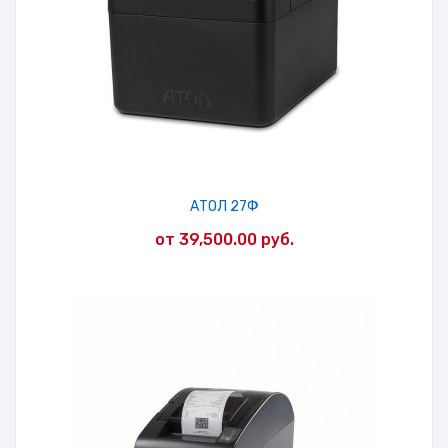
АТОЛ 27Ф
от
39,500.00
руб.