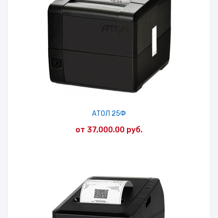
АТОЛ 25Ф
от
37,000.00
руб.