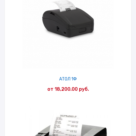
АТОЛ 1Ф
от
18,200.00
руб.