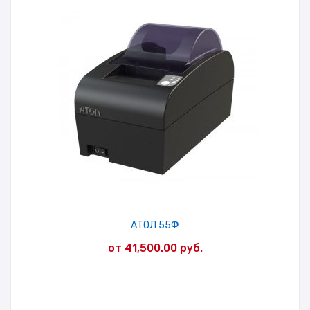
АТОЛ 55Ф
от
41,500.00
руб.