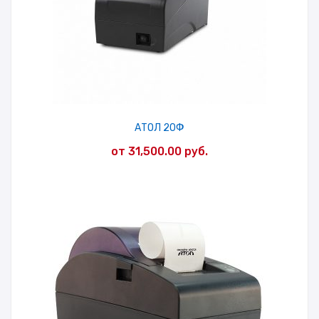
АТОЛ 20Ф
от
31,500.00
руб.