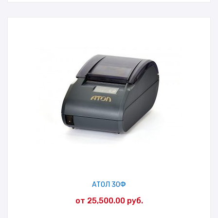
АТОЛ 30Ф
от
25,500.00
руб.