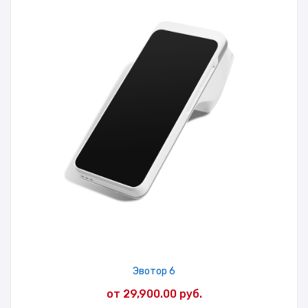
Эвотор 6
от
29,900.00
руб.