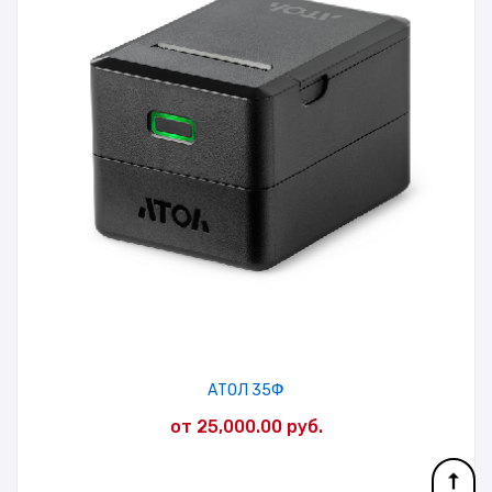
АТОЛ 35Ф
от
25,000.00
руб.