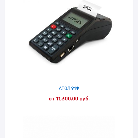
АТОЛ 91Ф
от
11,300.00
руб.