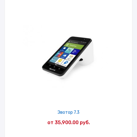
Эвотор 7.3
от
35,900.00
руб.