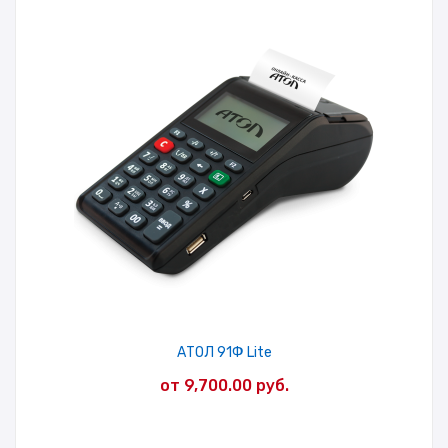
АТОЛ 91Ф Lite
от
9,700.00
руб.