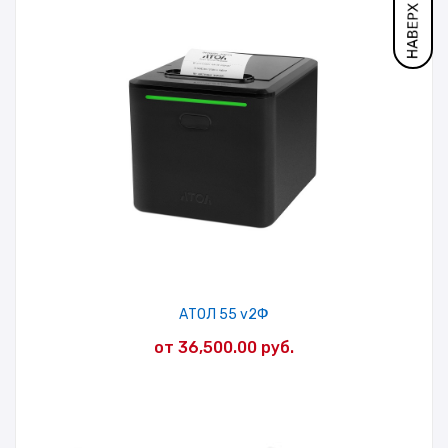
АТОЛ 55 v2Ф
от
36,500.00
руб.