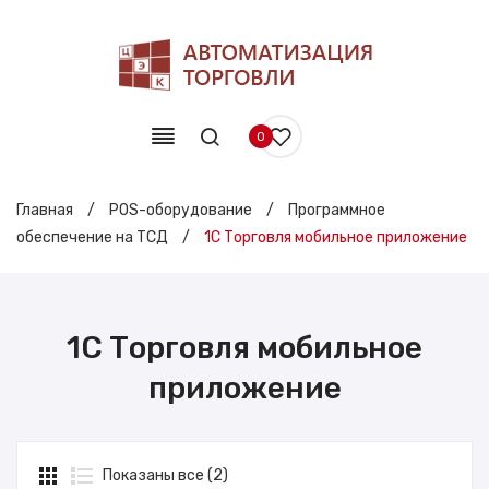
0
Главная
/
POS-оборудование
/
Программное
обеспечение на ТСД
/
1С Торговля мобильное приложение
1С Торговля мобильное
приложение
Показаны все (2)