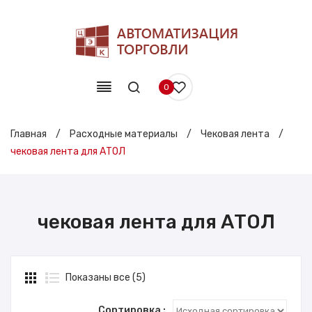
0
Главная
/
Расходные материалы
/
Чековая лента
/
чековая лента для АТОЛ
чековая лента для АТОЛ
Показаны все (5)
Сортировка :