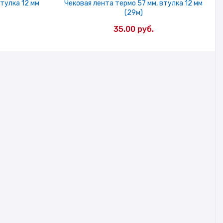
втулка 12 мм
Чековая лента термо 57 мм, втулка 12 мм
(29м)
35.00
руб.