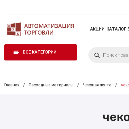
АКЦИИ
КАТАЛОГ
Поиск
ВСЕ КАТЕГОРИИ
товаров
Главная
/
Расходные материалы
/
Чековая лента
/
чеко
чек