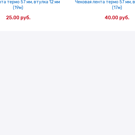
та термо 57 мм, втулка 12 мм
Чековая лента термо 57 мм, 
(19м)
(17м)
25.00
руб.
40.00
руб.