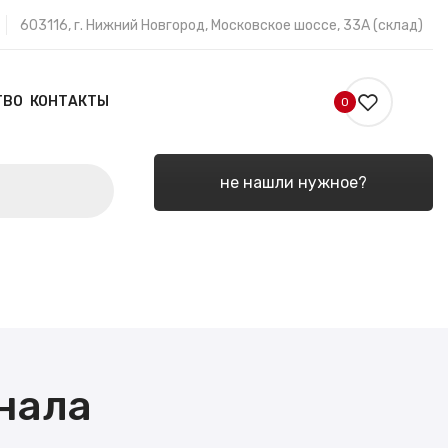
603116, г. Нижний Новгород, Московское шоссе, 33А (склад)
ТВО
КОНТАКТЫ
0
не нашли нужное?
НИЙ
БЛОГ
ПАРТНЕРСТВО
КОНТАКТЫ
нала