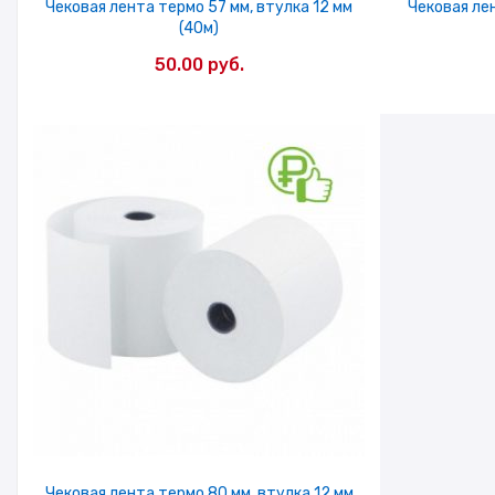
Чековая лента термо 57 мм, втулка 12 мм
Чековая лен
(40м)
50.00
руб.
Чековая лента термо 80 мм, втулка 12 мм