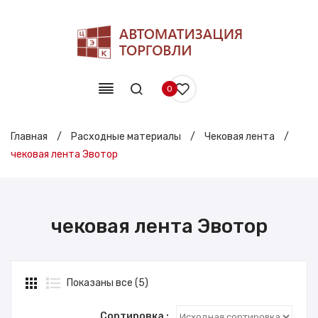
0
Главная
/
Расходные материалы
/
Чековая лента
/
чековая лента Эвотор
чековая лента Эвотор
Показаны все (5)
Сортировка :