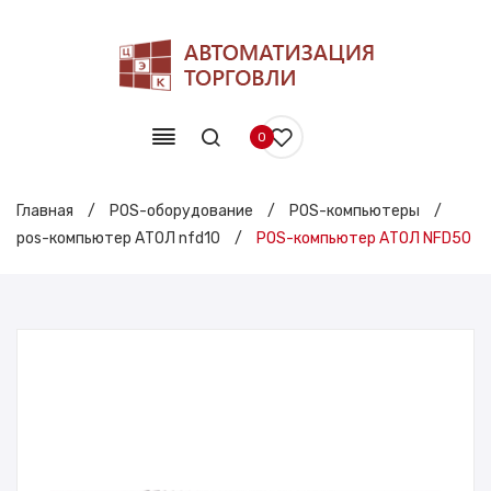
0
Главная
/
POS-оборудование
/
POS-компьютеры
/
pos-компьютер АТОЛ nfd10
/
POS-компьютер АТОЛ NFD50