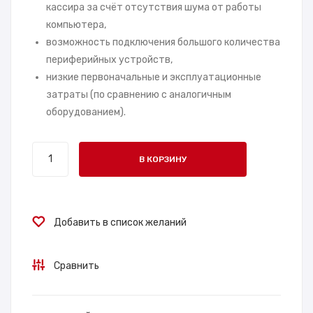
кассира за счёт отсутствия шума от работы
компьютера,
возможность подключения большого количества
периферийных устройств,
низкие первоначальные и эксплуатационные
затраты (по сравнению с аналогичным
оборудованием).
Количество
В КОРЗИНУ
товара
POS-
компьютер
АТОЛ
Добавить в список желаний
NFD50
Сравнить