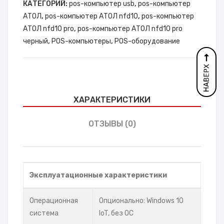
КАТЕГОРИЙ:
pos-компьютер usb
,
pos-компьютер
АТОЛ
,
pos-компьютер АТОЛ nfd10
,
pos-компьютер
АТОЛ nfd10 pro
,
pos-компьютер АТОЛ nfd10 pro
черный
,
POS-компьютеры
,
POS-оборудование
ХАРАКТЕРИСТИКИ
ОТЗЫВЫ (0)
Эксплуатационные характеристики
Операционная
Опционально: Windows 10
система
IoT, без ОС