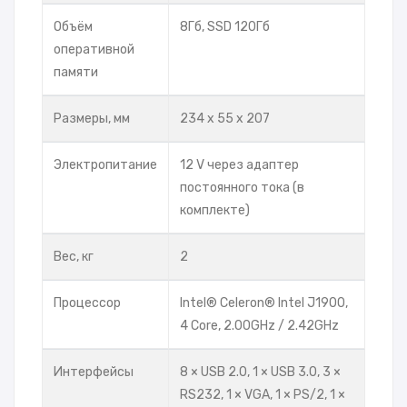
Объём
8Гб, SSD 120Гб
оперативной
памяти
Размеры, мм
234 х 55 х 207
Электропитание
12 V через адаптер
постоянного тока (в
комплекте)
Вес, кг
2
Процессор
Intel® Celeron® Intel J1900,
4 Core, 2.00GHz / 2.42GHz
Интерфейсы
8 × USB 2.0, 1 × USB 3.0, 3 ×
RS232, 1 × VGA, 1 × PS/2, 1 ×