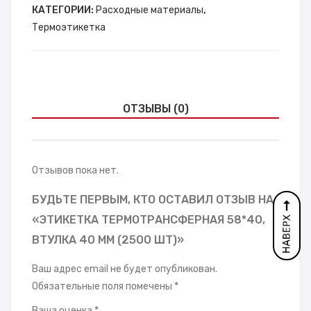
шт)
КАТЕГОРИИ:
Расходные материалы
,
Термоэтикетка
ОТЗЫВЫ (0)
Отзывов пока нет.
БУДЬТЕ ПЕРВЫМ, КТО ОСТАВИЛ ОТЗЫВ НА
«ЭТИКЕТКА ТЕРМОТРАНСФЕРНАЯ 58*40,
ВТУЛКА 40 ММ (2500 ШТ)»
Ваш адрес email не будет опубликован.
Обязательные поля помечены
*
Ваша оценка
*